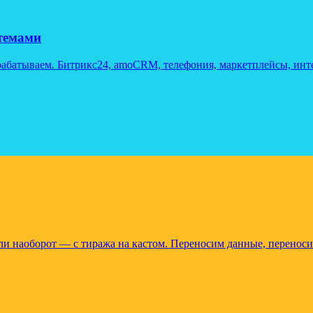
темами
рабатываем. Битрикс24, amoCRM, телефония, маркетплейсы, инте
и наоборот — с тиража на кастом. Переносим данные, переноси