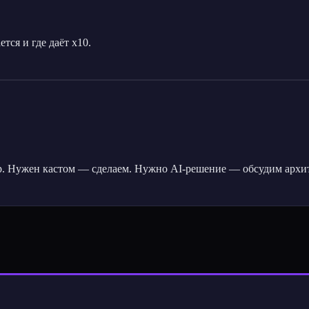
тся и где даёт х10.
. Нужен кастом — сделаем. Нужно AI-решение — обсудим архит