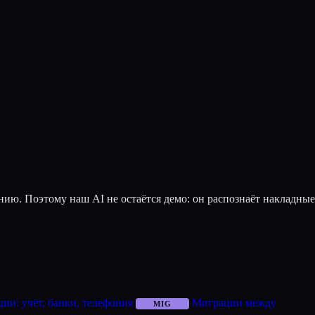
нию. Поэтому наш AI не остаётся демо: он распознаёт накладные
ии: учёт, банки, телефония
Миграции между
MIG