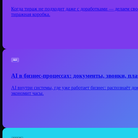
Когда тираж не подходит даже с доработками — делаем своё.
тиражная коробка.
AI
AI в бизнес-процессах: документы, звонки, пл
AI внутри системы, где уже работает бизнес: распознаёт до
экономит часы.