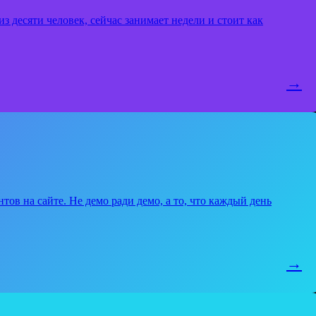
з десяти человек, сейчас занимает недели и стоит как
→
тов на сайте. Не демо ради демо, а то, что каждый день
→