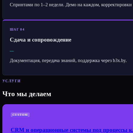
Спринтами по 1–2 недели. Демо на каждом, корректировки 
ШАГ 04
Сдача и сопровождение
—
Документация, передача знаний, поддержка через b3x.by.
УСЛУГИ
Что мы делаем
CUSTOM
CRM и операционные системы под процессы к