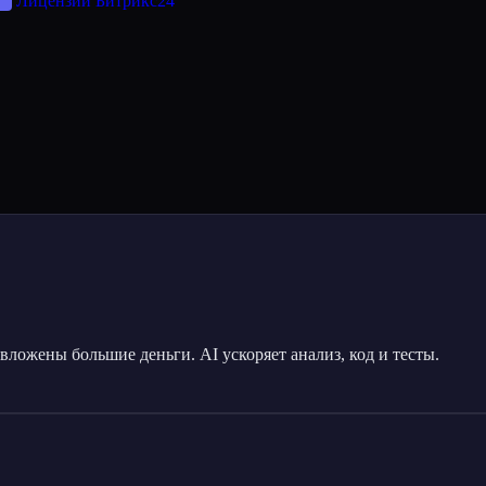
Лицензии Битрикс24
к вложены большие деньги. AI ускоряет анализ, код и тесты.