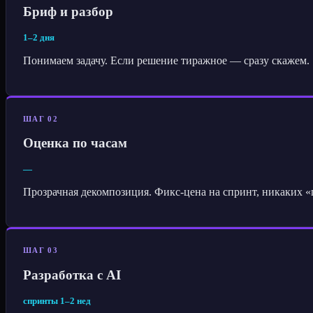
Бриф и разбор
1–2 дня
Понимаем задачу. Если решение тиражное — сразу скажем.
ШАГ 02
Оценка по часам
—
Прозрачная декомпозиция. Фикс-цена на спринт, никаких «
ШАГ 03
Разработка с AI
спринты 1–2 нед