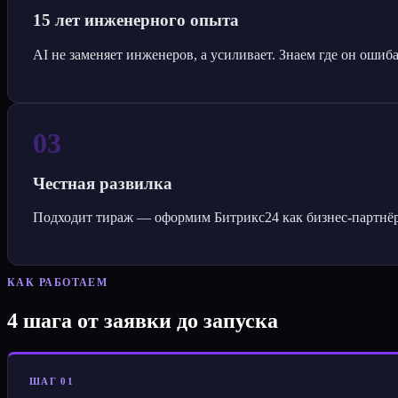
15 лет инженерного опыта
AI не заменяет инженеров, а усиливает. Знаем где он ошибае
03
Честная развилка
Подходит тираж — оформим Битрикс24 как бизнес-партнёр
КАК РАБОТАЕМ
4 шага от заявки до запуска
ШАГ 01