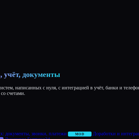
 учёт, документы
стем, написанных с нуля, с интеграцией в учёт, банки и телефо
 со счетами.
ах: документы, звонки, платежи
Доработки и интеграц
MOD