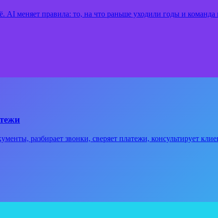
 AI меняет правила: то, на что раньше уходили годы и команда и
атежи
кументы, разбирает звонки, сверяет платежи, консультирует клиен