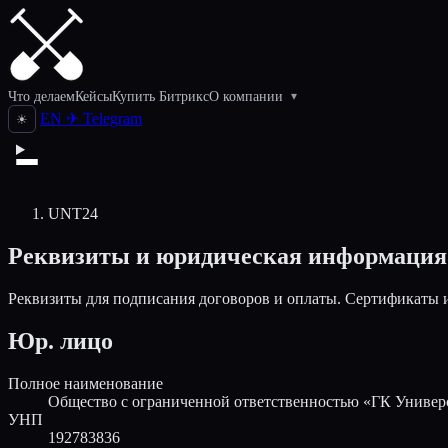
Что делаем
Кейсы
Купить Битрикс
О компании
▾
EN
✈
Telegram
☀
UNT24
Реквизиты и юридическая информация
Реквизиты для подписания договоров и оплаты. Сертификаты
Юр. лицо
Полное наименование
Общество с ограниченной ответственностью «ГК Универ
УНП
192783836