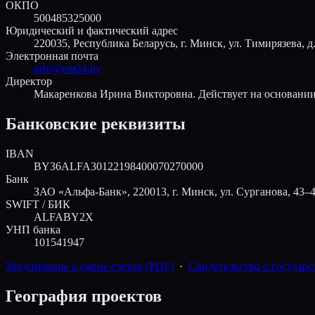
ОКПО
500485325000
Юридический и фактический адрес
220035, Республика Беларусь, г. Минск, ул. Тимирязева, д
Электронная почта
info@unt24.by
Директор
Макаренкова Ирина Викторовна. Действует на основании
Банковские реквизиты
IBAN
BY36ALFA30122198400070270000
Банк
ЗАО «Альфа-Банк», 220013, г. Минск, ул. Сурганова, 43–
SWIFT / БИК
ALFABY2X
УНП банка
101541947
Уведомление о смене счетов (PDF)
·
Свидетельство о государ
География проектов