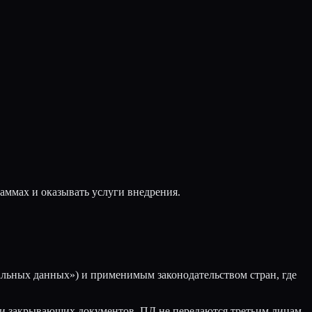
раммах и оказывать услуги внедрения.
альных данных») и применимым законодательством стран, где
в и закрывающих документов. ПД не передаются третьим лицам