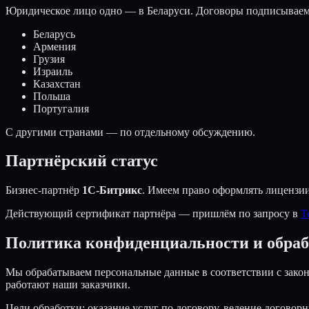
Юридическое лицо одно — в Беларуси. Договоры подписываем с 
Беларусь
Армения
Грузия
Израиль
Казахстан
Польша
Португалия
С другими странами — по отдельному обсуждению.
Партнёрский статус
Бизнес-партнёр
1С-Битрикс
. Имеем право оформлять лицензии
Действующий сертификат партнёра — пришлём по запросу в
T
Политика конфиденциальности и обра
Мы обрабатываем персональные данные в соответствии с закон
работают наши заказчики.
Цели обработки: оказание услуг по договору, ведение догово