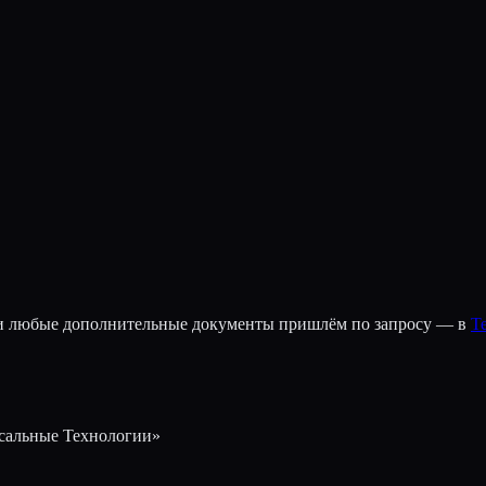
 и любые дополнительные документы пришлём по запросу — в
T
сальные Технологии»