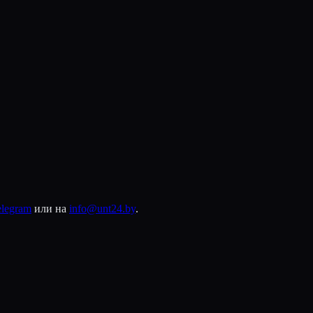
elegram
или на
info@unt24.by
.