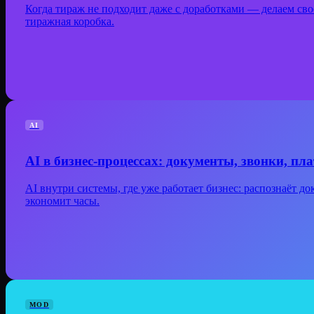
Когда тираж не подходит даже с доработками — делаем своё.
тиражная коробка.
AI
AI в бизнес-процессах: документы, звонки, пл
AI внутри системы, где уже работает бизнес: распознаёт до
экономит часы.
MOD