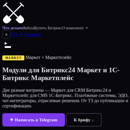
Что делаем
Кейсы
Купить Битрикс
О компании
▾
EN
✈
Telegram
☀
Маркет + Маркетплейс
MARKET
Модули для Битрикс24 Маркет и 1С-
Битрикс Маркетплейс
Две разные витрины — Маркет для CRM Битрикс24 и
Маркетплейс для CMS 1С-Битрикс. Платёжные системы, ЭДО,
чат-интеграторы, отраслевые решения. От ТЗ до публикации и
сертификации.
✈ Написать в Telegram
К брифу ↓