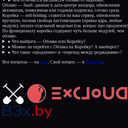
Облако — SaaS: данные в дата-центре вендора, обновления
автоматом, помесячная или годовая подписка, готово сразу.
Коробка — self-hosting: ставится на ваш сервер, обновления
вручную, полная свобода кастомизации (правка ядра, любые
модули), оплата отдельной моделью (см. вопрос про продление)
По функционалу коробка содержит чуть больше модулей, чем
облако.
▸
Что выбрать — Облако или Коробку?
▸
Можно ли перейти с Облака на Коробку? А наоборот?
▸
Что такое «продление» и «переход между редакциями»?
Все вопросы — на
/faq/
. Свой вопрос — в
Telegram
.
·