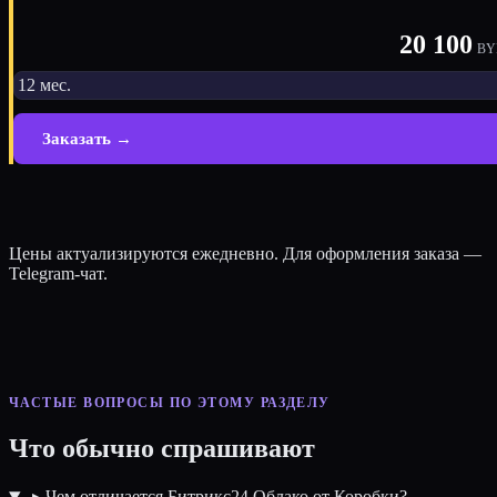
20 100
BY
12 мес.
Заказать →
Цены актуализируются ежедневно. Для оформления заказа —
Telegram-чат.
ЧАСТЫЕ ВОПРОСЫ ПО ЭТОМУ РАЗДЕЛУ
Что обычно спрашивают
▸
Чем отличается Битрикс24 Облако от Коробки?