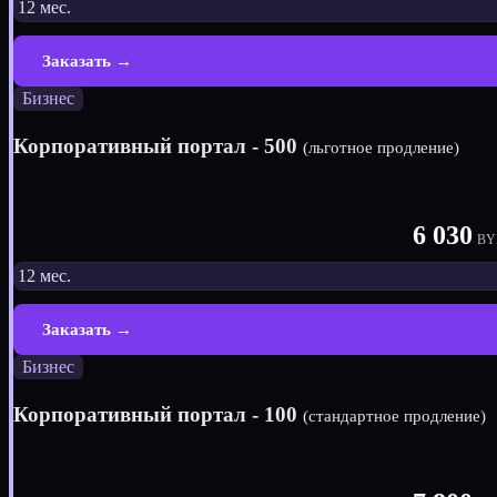
12 мес.
Заказать →
Бизнес
Корпоративный портал - 500
(льготное продление)
6 030
BY
12 мес.
Заказать →
Бизнес
Корпоративный портал - 100
(стандартное продление)