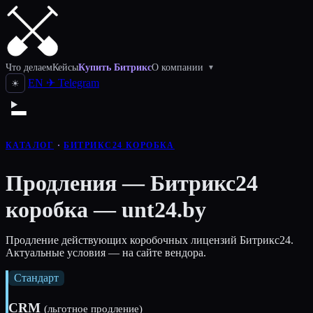
Что делаем
Кейсы
Купить Битрикс
О компании
▾
EN
✈
Telegram
☀
КАТАЛОГ
·
БИТРИКС24 КОРОБКА
Продления — Битрикс24
коробка — unt24.by
Продление действующих коробочных лицензий Битрикс24.
Актуальные условия — на сайте вендора.
Стандарт
CRM
(льготное продление)