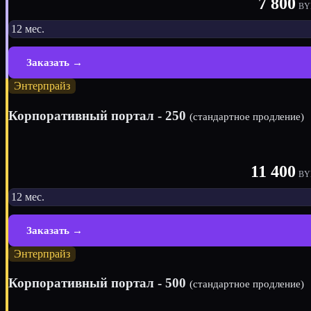
7 800
BY
12 мес.
Заказать →
Энтерпрайз
Корпоративный портал - 250
(стандартное продление)
11 400
BY
12 мес.
Заказать →
Энтерпрайз
Корпоративный портал - 500
(стандартное продление)