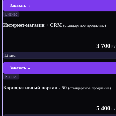
Заказать →
Бизнес
Интернет-магазин + CRM
(стандартное продление)
3 700
BY
12 мес.
Заказать →
Бизнес
Корпоративный портал - 50
(стандартное продление)
5 400
BY