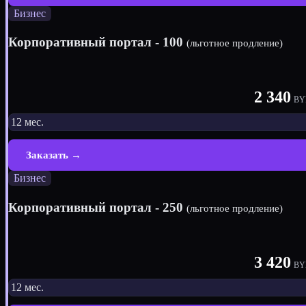
Бизнес
Корпоративный портал - 100
(льготное продление)
2 340
BY
12 мес.
Заказать →
Бизнес
Корпоративный портал - 250
(льготное продление)
3 420
BY
12 мес.