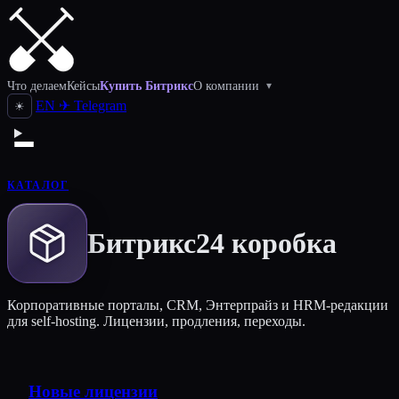
Что делаем
Кейсы
Купить Битрикс
О компании
▾
EN
✈
Telegram
☀
КАТАЛОГ
Битрикс24 коробка
Корпоративные порталы, CRM, Энтерпрайз и HRM-редакции
для self-hosting. Лицензии, продления, переходы.
Новые лицензии