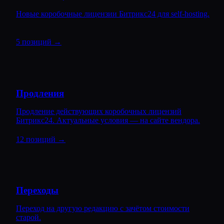
Новые коробочные лицензии Битрикс24 для self-hosting.
5 позиций
→
Продления
Продление действующих коробочных лицензий
Битрикс24. Актуальные условия — на сайте вендора.
12 позиций
→
Переходы
Переход на другую редакцию с зачётом стоимости
старой.