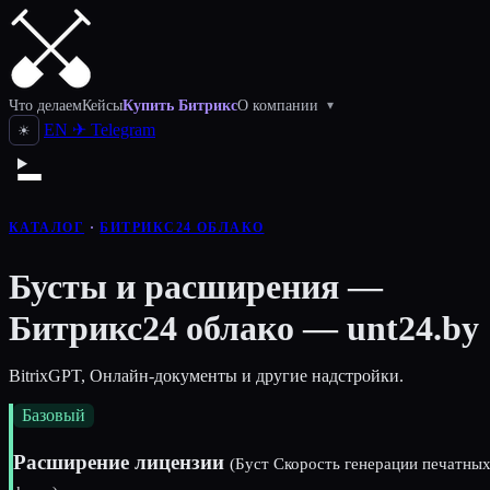
Что делаем
Кейсы
Купить Битрикс
О компании
▾
EN
✈
Telegram
☀
КАТАЛОГ
·
БИТРИКС24 ОБЛАКО
Бусты и расширения —
Битрикс24 облако — unt24.by
BitrixGPT, Онлайн-документы и другие надстройки.
Базовый
Расширение лицензии
(Буст Скорость генерации печатны