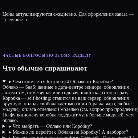
Цены актуализируются ежедневно. Для оформления заказа —
Telegram-чат.
ЧАСТЫЕ ВОПРОСЫ ПО ЭТОМУ РАЗДЕЛУ
Что обычно спрашивают
▸
Чем отличается Битрикс24 Облако от Коробки?
Облако — SaaS: данные в дата-центре вендора, обновления
автоматом, помесячная или годовая подписка, готово сразу.
Коробка — self-hosting: ставится на ваш сервер, обновления
вручную, полная свобода кастомизации (правка ядра, любые
модули), оплата отдельной моделью (см. вопрос про продление)
По функционалу коробка содержит чуть больше модулей, чем
облако.
▸
Что выбрать — Облако или Коробку?
▸
Можно ли перейти с Облака на Коробку? А наоборот?
▸
Какая разница между тарифами Базовый / Стандартный /