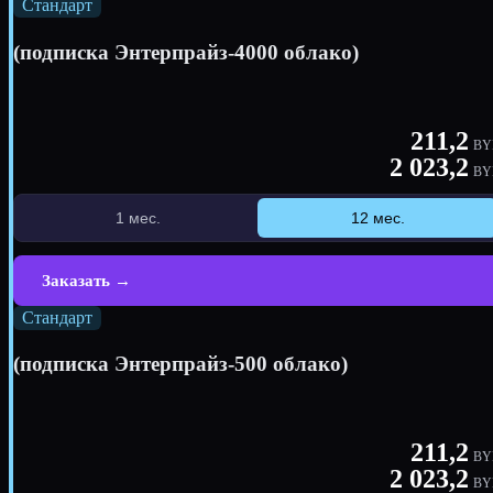
Стандарт
(подписка Энтерпрайз-4000 облако)
211,2
BY
2 023,2
BY
1 мес.
12 мес.
Заказать →
Стандарт
(подписка Энтерпрайз-500 облако)
211,2
BY
2 023,2
BY